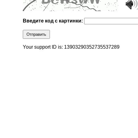
Введите код с картинки:
Отправить
Your support ID is: 13903290352735537289