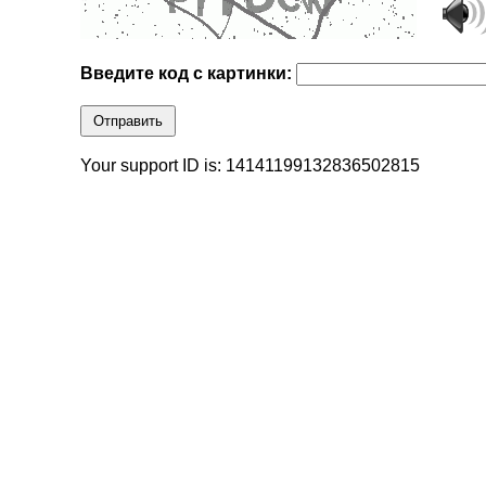
Введите код с картинки:
Отправить
Your support ID is: 14141199132836502815