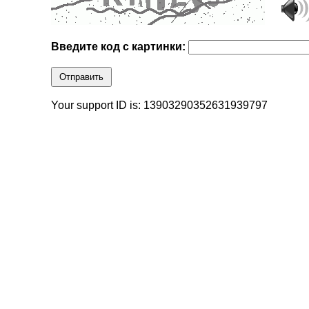
Введите код с картинки:
Отправить
Your support ID is: 13903290352631939797