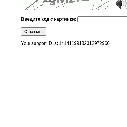
Введите код с картинки:
Отправить
Your support ID is: 14141199132312972960