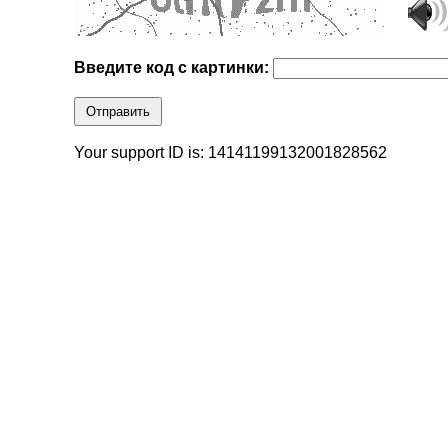
Введите код с картинки:
Отправить
Your support ID is: 14141199132001828562