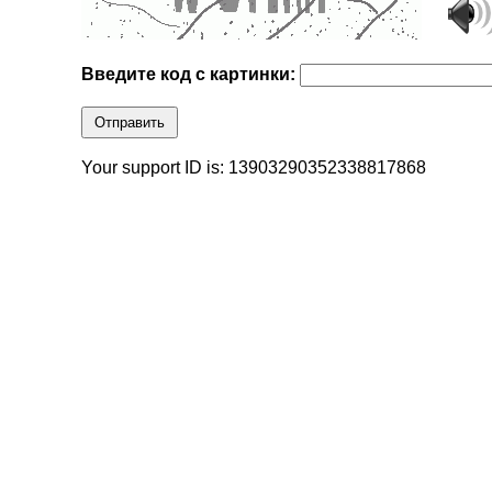
Введите код с картинки:
Отправить
Your support ID is: 13903290352338817868