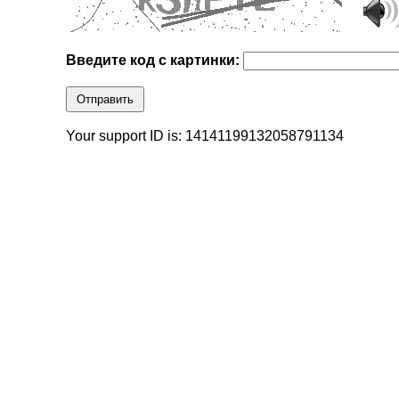
Введите код с картинки:
Отправить
Your support ID is: 14141199132058791134