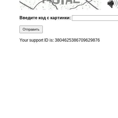
Введите код с картинки:
Отправить
Your support ID is: 3804625386709629876