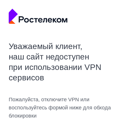
Уважаемый клиент,
наш сайт недоступен
при использовании VPN
сервисов
Пожалуйста, отключите VPN или
воспользуйтесь формой ниже для обхода
блокировки