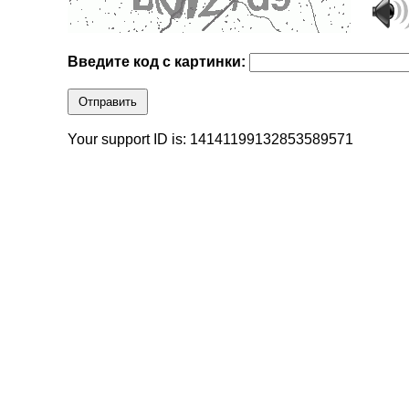
Введите код с картинки:
Отправить
Your support ID is: 14141199132853589571