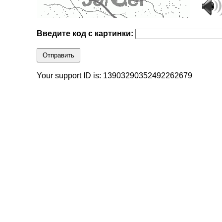
Введите код с картинки:
Отправить
Your support ID is: 13903290352492262679