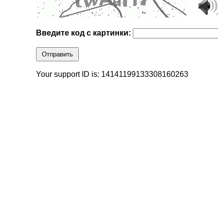
Введите код с картинки:
Отправить
Your support ID is: 14141199133308160263