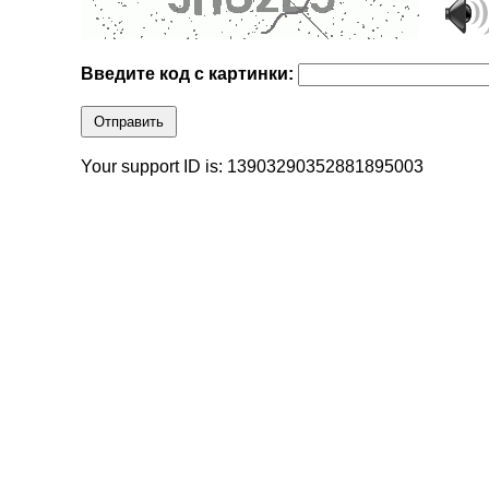
Введите код с картинки:
Отправить
Your support ID is: 13903290352881895003