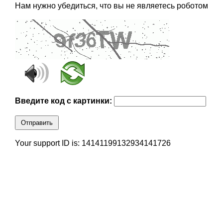
Нам нужно убедиться, что вы не являетесь роботом
Введите код с картинки:
Отправить
Your support ID is: 14141199132934141726