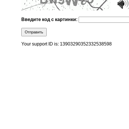
Введите код с картинки:
Отправить
Your support ID is: 13903290352332538598