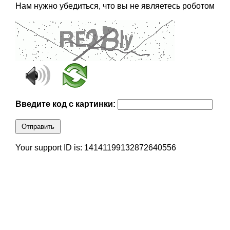
Нам нужно убедиться, что вы не являетесь роботом
Введите код с картинки:
Отправить
Your support ID is: 14141199132872640556