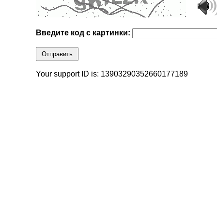
Введите код с картинки:
Отправить
Your support ID is: 13903290352660177189