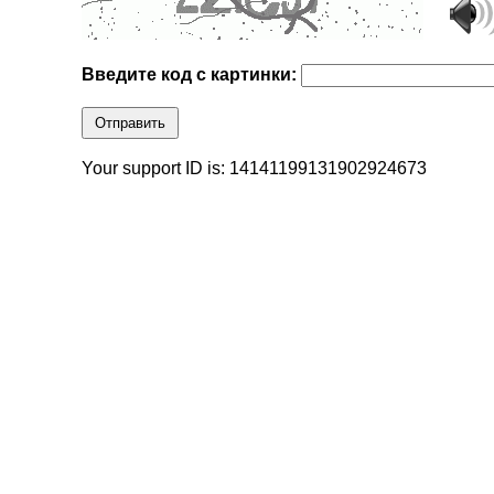
Введите код с картинки:
Отправить
Your support ID is: 14141199131902924673