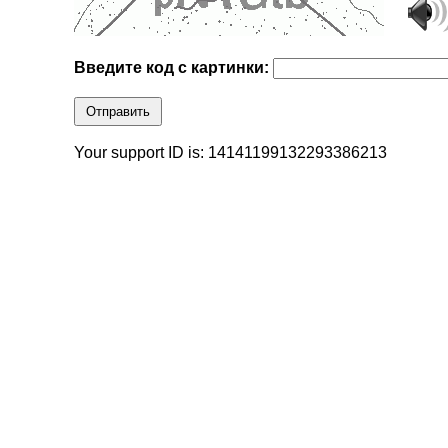
Введите код с картинки:
Отправить
Your support ID is: 14141199132293386213