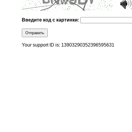
Введите код с картинки:
Отправить
Your support ID is: 13903290352396595631