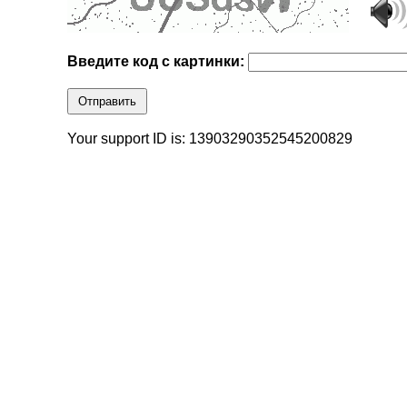
Введите код с картинки:
Отправить
Your support ID is: 13903290352545200829