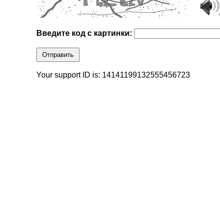
Введите код с картинки:
Отправить
Your support ID is: 14141199132555456723