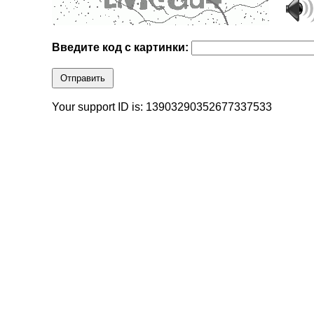
Введите код с картинки:
Отправить
Your support ID is: 13903290352677337533