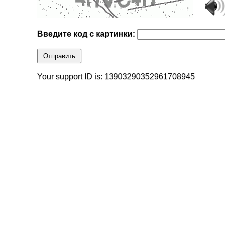
Введите код с картинки:
Отправить
Your support ID is: 13903290352961708945