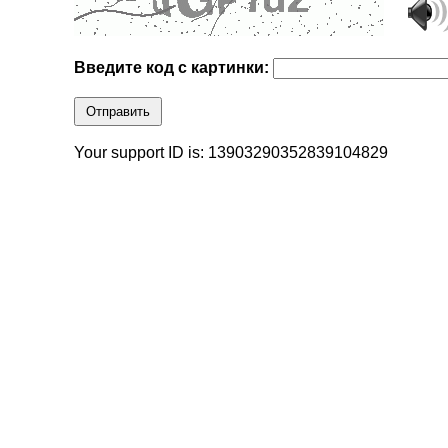
Введите код с картинки:
Отправить
Your support ID is: 13903290352839104829