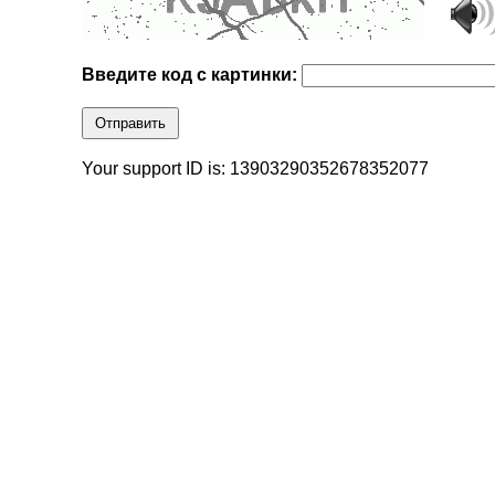
Введите код с картинки:
Отправить
Your support ID is: 13903290352678352077