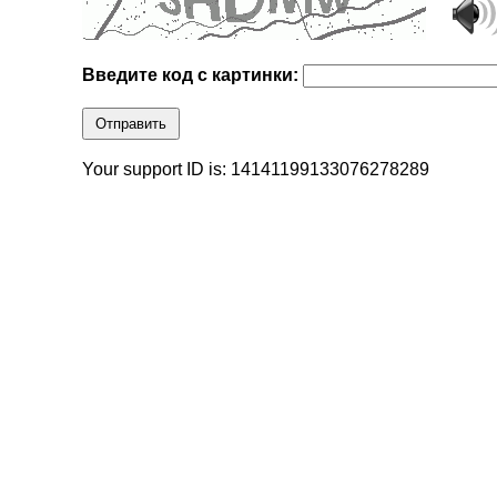
Введите код с картинки:
Отправить
Your support ID is: 14141199133076278289