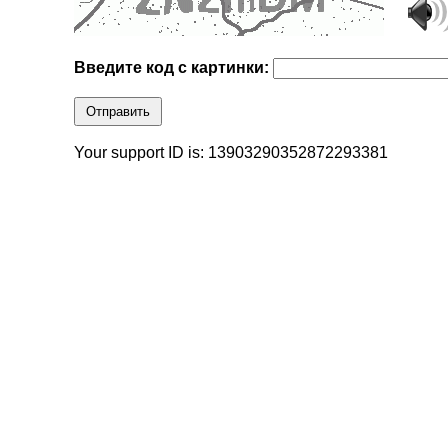
Введите код с картинки:
Отправить
Your support ID is: 13903290352872293381