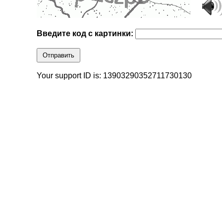
Введите код с картинки:
Отправить
Your support ID is: 13903290352711730130