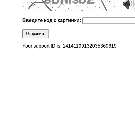
Введите код с картинки:
Отправить
Your support ID is: 14141199132035369619