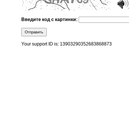
Введите код с картинки:
Отправить
Your support ID is: 13903290352683868873