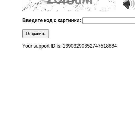
Введите код с картинки:
Отправить
Your support ID is: 13903290352747518884