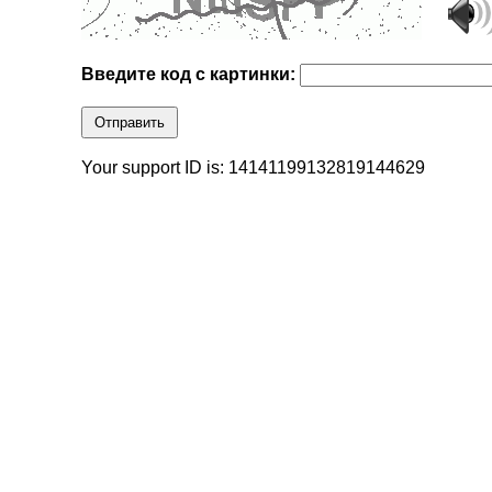
Введите код с картинки:
Отправить
Your support ID is: 14141199132819144629