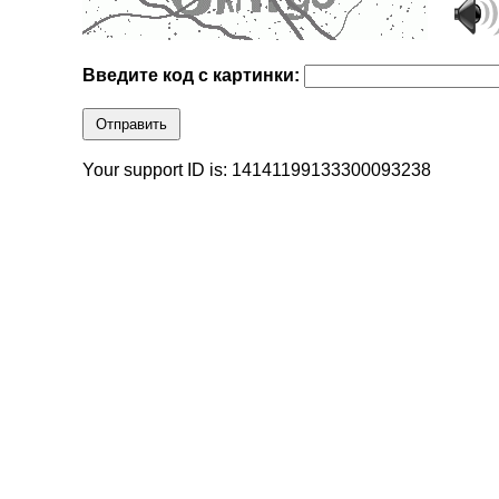
Введите код с картинки:
Отправить
Your support ID is: 14141199133300093238