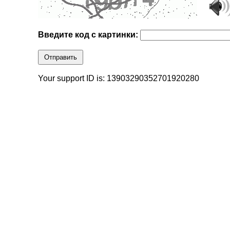
Введите код с картинки:
Отправить
Your support ID is: 13903290352701920280