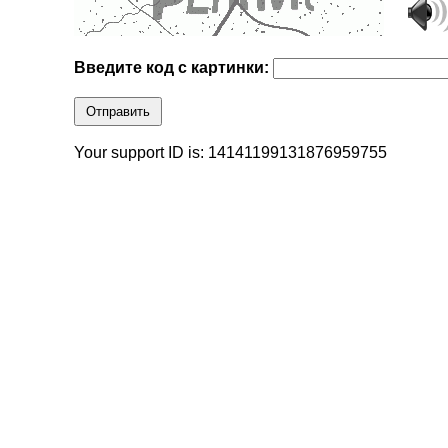
Введите код с картинки:
Отправить
Your support ID is: 14141199131876959755