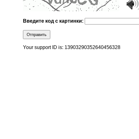
Введите код с картинки:
Отправить
Your support ID is: 13903290352640456328