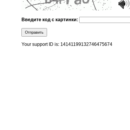
Введите код с картинки:
Отправить
Your support ID is: 14141199132746475674