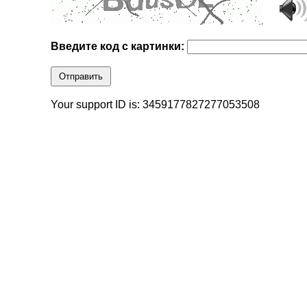
Введите код с картинки:
Отправить
Your support ID is: 3459177827277053508