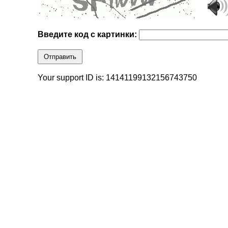
Введите код с картинки:
Отправить
Your support ID is: 14141199132156743750