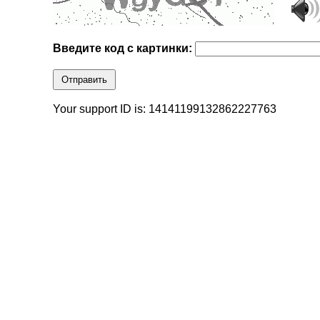
Введите код с картинки:
Отправить
Your support ID is: 14141199132862227763