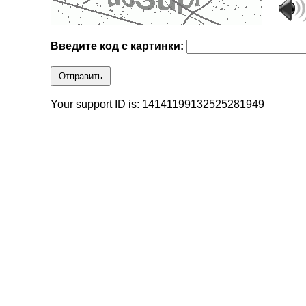
Введите код с картинки:
Отправить
Your support ID is: 14141199132525281949