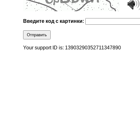
Введите код с картинки:
Отправить
Your support ID is: 13903290352711347890