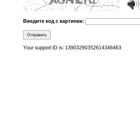
Введите код с картинки:
Отправить
Your support ID is: 13903290352614346463