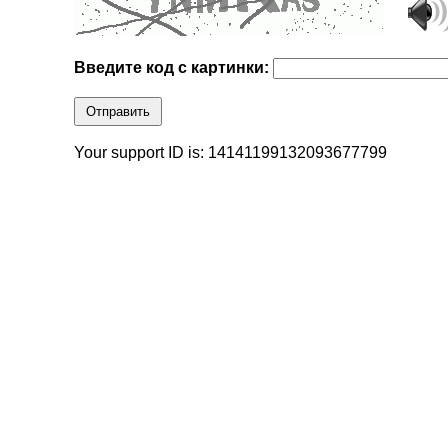
Введите код с картинки:
Отправить
Your support ID is: 14141199132093677799