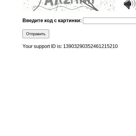
Введите код с картинки:
Отправить
Your support ID is: 13903290352461215210