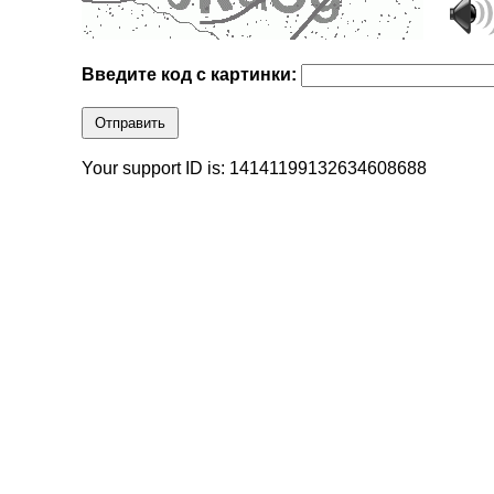
Введите код с картинки:
Отправить
Your support ID is: 14141199132634608688