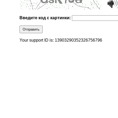
Введите код с картинки:
Отправить
Your support ID is: 13903290352326756796