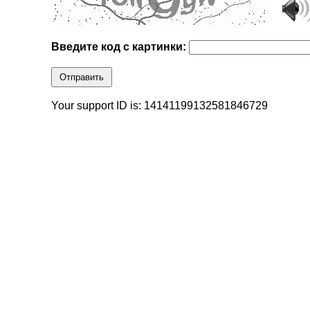
Введите код с картинки:
Отправить
Your support ID is: 14141199132581846729