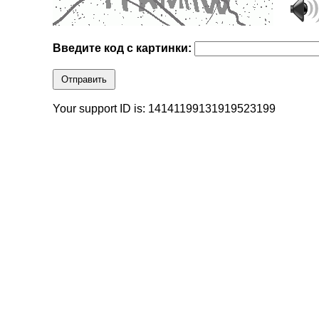
Введите код с картинки:
Отправить
Your support ID is: 14141199131919523199